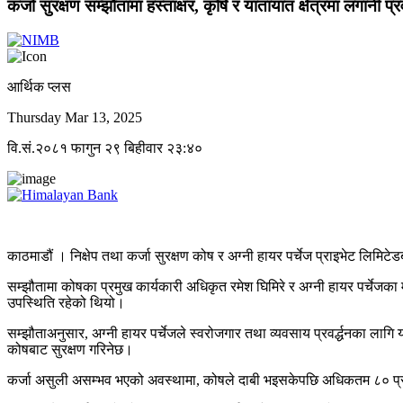
कर्जा सुरक्षण सम्झौतामा हस्ताक्षर, कृषि र यातायात क्षेत्रमा लगानी प्रवर
आर्थिक प्लस
Thursday Mar 13, 2025
वि.सं.२०८१ फागुन २९ बिहीवार २३:४०
काठमाडौं । निक्षेप तथा कर्जा सुरक्षण कोष र अग्नी हायर पर्चेज प्राइभेट लिमिटे
सम्झौतामा कोषका प्रमुख कार्यकारी अधिकृत रमेश घिमिरे र अग्नी हायर पर्चेजका
उपस्थिति रहेको थियो।
सम्झौताअनुसार, अग्नी हायर पर्चेजले स्वरोजगार तथा व्यवसाय प्रवर्द्धनका ल
कोषबाट सुरक्षण गरिनेछ।
कर्जा असुली असम्भव भएको अवस्थामा, कोषले दाबी भइसकेपछि अधिकतम ८० प्रति