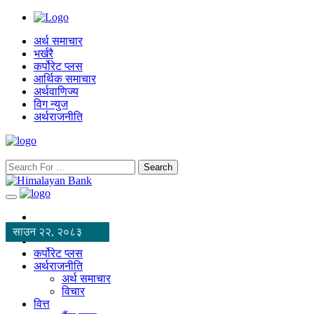
अर्थ समाचार
भर्खरै
कर्पोरेट प्लस
आर्थिक समाचार
अर्थवाणिज्य
विग न्युज
अर्थराजनीति
Search
साउन २२, २०८३
कर्पोरेट प्लस
अर्थराजनीति
अर्थ समाचार
विचार
वित्त