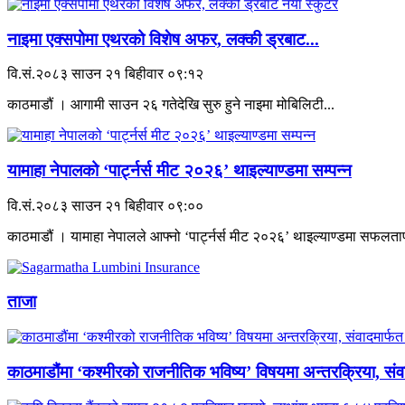
नाइमा एक्सपोमा एथरको विशेष अफर, लक्की ड्रबाट...
वि.सं.२०८३ साउन २१ बिहीवार ०९:१२
काठमाडौं । आगामी साउन २६ गतेदेखि सुरु हुने नाइमा मोबिलिटी...
यामाहा नेपालको ‘पार्ट्नर्स मीट २०२६’ थाइल्याण्डमा सम्पन्न
वि.सं.२०८३ साउन २१ बिहीवार ०९:००
काठमाडौं । यामाहा नेपालले आफ्नो ‘पार्ट्नर्स मीट २०२६’ थाइल्याण्डमा सफलतापू
ताजा
काठमाडौंमा ‘कश्मीरको राजनीतिक भविष्य’ विषयमा अन्तरक्रिया, संवा