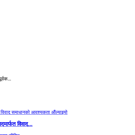
र्वक...
दमार्फत विवाद...