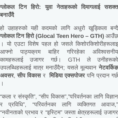
ग्लोकल
टिन
हिरो
:
युवा
नेताहरूको
दिमागलाई
सशक्
बनाउँदै
हो उहाहरुको यही कदमको लागि अधुरो खुड्किला बन्दै
ग्लोकल
टिन
हिरो
(
Glocal Teen Hero – GTH)
आउँछ
। यो एउटा विशेष पहल हो जसले किशोरकिशोरीहरूलाइ
आफ्नो पाठ्यक्रम बाहिर गरिरहेका अविश्वसनीय
कामहरूलाई उजागर गर्छ। GTH ले उनीहरूको
उपलब्धिहरूलाई मात्र मनाउँदैन; यसले मूल्यवान
नेटवर्किङ
अवसर
,
सीप
विकास
र
मिडिया
एक्सपोजर
पनि प्रदान गर्
।
“कला र संस्कृति”, “सीप विकास”,”परिवर्तनका लागि विज्ञान
र प्रविधि”, “परिवर्तनका लागि व्यक्तिगत आवाज,”
“नवीनताको प्रभाव र “इस्टिम” जस्ता क्षेत्रहरूलाई उजागर