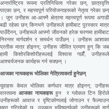
अन्तर्राष्ट्रिय रूपमा प्रतिनिधित्व गरेका छन्, छात्रवृत्ति
पाएका छन्, र महत्त्वपूर्ण परियोजनाहरूको नेतृत्व गरेका छन्
। जुन उनीहरू आ-आफ्नै क्षेत्रमा महत्त्वपूर्ण रूपमा अगाडी
बढी रहेका छन् किनभने उनीहरूले हामीबाट पुरस्कार मात्र
पाउँदैनन्, उनीहरूले आफ्नो जीवनको हरेक चरणमा हामीबाट
निरन्तर मार्गदर्शन र समर्थन पाउँछन् । उनीहरू आशाका
प्रतीक मात्र होइनन्; उनीहरू जीवित प्रमाण हुन् कि जब
हामी किशोरकिशोरीहरूलाई विश्वास गर्छौं, उनीहरूले
आश्चर्यजनक कार्यहरू गर्न सक्छन् ।
आजका
नायकहरू
भोलिका
नेत्रित्वकर्ता
हुनेछन्
युवाहरू केवल भोलिका कर्णधार मात्र होइनन्; उनीहरू
वास्तवमा
आजका
नायकहरू
हुन र ग्लोकल टिन हिरोले
उनीहरूको आवाज र दृष्टिकोणलाई जोगाउन र फैल्याउन
मद्दत गरिरहेको छ, उज्ज्वल भविष्यतर्फको उनीहरूको मार्ग