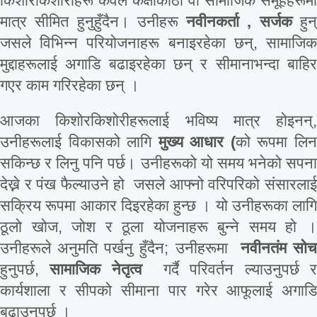
किशोरकिशोरीहरू केवल कक्षाकोठा वा सामाजिक समूहहरूमा
मात्र सीमित हुनुहुँदैन। उनीहरू
नवीनकर्ता
,
सर्जक
हुन
जसले विभिन्न परियोजनाहरू बनाइरहेका छन्, सामाजिक
मुद्दाहरूलाई अगाडि बढाइरहेका छन् र सीमानाभन्दा बाहिर
गएर काम गरिरहेका छन् ।
आजका किशोरकिशोरीहरूलाई भविष्य मात्र होइनन्,
उनीहरूलाई विकासको लागि
मुख्य
आधार
(
को रूपमा लि
सकिन्छ र लिनु पनि पर्छ। उनीहरूको यो समय भनेको सपना
देख्ने र पंख फैल्याउने हो जसले आफ्नो वरिपरिको संसारलाई
सक्रिय रूपमा आकार दिइरहेका हुन्छ । यो उनीहरूका लागि
ठूलो खोज, जोश र ठूला योजनाहरू बुन्ने समय हो ।
उनीहरूले अनुमति पर्खनु हुँदैन; उनीहरूमा
नवीनतंम सो
हुनुपर्छ,
सामाजिक
नेतृत्व
गर्दै परिवर्तन ल्याउनुपर्छ 
कार्यशाला र सीपको सीमाना पार गरेर आफूलाई अगाडि
बढाउनुपर्छ ।