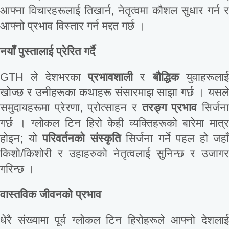
आफ्ना विचारहरूलाई तिखार्न, नेतृत्वमा कौशल सुधार गर्न र
आफ्नो प्रभाव विस्तार गर्न मद्दत गर्छ ।
नयाँ
पुस्तालाई
प्रेरित
गर्दै
GTH ले देशभरका
प्रभावशाली
र
बौद्धिक
युवाहरूला
खोज्छ र उनीहरूका कथाहरू संसारमाझ साझा गर्छ । यसले
समुदायहरूमा प्रेरणा, प्रोत्साहन र
तरङ्ग
प्रभाव
सिर्जन
गर्छ । ग्लोकल टिन हिरो केही व्यक्तिहरूको बारेमा मात्र
होइन; यो
परिवर्तनको
संस्कृति
सिर्जना गर्ने पहल हो जहाँ
किशो/किशोरी र उहाहरुको नेतृत्वलाई सुनिन्छ र उजागर
गरिन्छ ।
वास्तविक
जीवनको
प्रभाव
धेरै संख्यामा पूर्व ग्लोकल टिन हिरोहरूले आफ्नो देशलाई