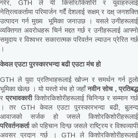
गरेर, GTH ले यी किसोर/किशोरी र युवाहरुलाई
नेत्रित्वकर्तामा परिमार्जन गर्दै देशलाई सक्षम् र दक्ष् जनशक्ति
उत्पादन गर्न मुख्य भूमिका जनाउछ । यसले उनीहरूलाई
व्यक्तिगत अवरोधहरू चिर्न मद्दत गर्छ र उनीहरूलाई आफ्नो
समुदाय र विश्वभर सकारात्मक परिवर्तन ल्याउन प्रेरित गर्छ
।
केवल
एउटा
पुरस्कारभन्दा
बढी एउटा मंच हो
GTH ले युवा प्रतिभाहरूलाई खोज्न र समर्थन गर्न ठूलो
भूमिका खेल्छ । यो यस्तो मंच हो जहाँ
नवीन सोच
,
प्रतिबद्
र
प्रभावकारी
किशोरकिशोरीहरूलाई चिनिन्छ र सम्मान गर्छ
। तर GTH केवल एउटा पुरस्कारभन्दा बढी, बुलन्द
आवाजको सर्जक हो जसले किशोरकिशोरीहरूलाई
परिवर्तनकर्ता
को पहिचान दिन्छ जसले राष्ट्रिय र विश्वव्यापी
अवसर प्रदान गर्छ । GTH ले किशोरकिशोरीहरूलाई