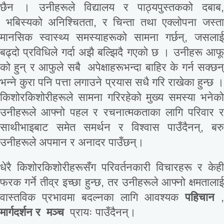
छैन । उनीहरूले विद्यालय र पाठ्यपुस्तकको दबाब,
भबिस्यको अनिश्चितता, र चिन्ता तथा एक्लोपना जस्ता
मानसिक स्वास्थ्य समस्याहरूको सामना गर्छन्, जसलाई
बढ्दो प्रविधिले गर्दा अझै बल्झिदै गएको छ । उनीहरू आफू
को हुन् र आफुले सबै अपेक्षाहरूभन्दा बाहिर के गर्न सक्छन्
भन्ने कुरा पनि पत्ता लगाउने प्रयास सधै गरि राखेका हुन्छ ।
किशोरकिशोरीहरूले सामना गरिरहेको मुख्य समस्या भनेको
उनीहरूले आफ्नो पहल र रचनात्मकताका लागि परिवार र
साथीभाइबाट समेत समर्थन र विश्वास पाउँदैनन्, बरु
उनीहरूले अपमान र अनादर पाउँछन्।
धेरै किशोरकिशोरीहरूसँग परिवर्तनकारी विचारहरू र केही
फरक गर्ने तीव्र इच्छा हुन्छ, तर उनीहरूले आफ्नो क्षमतालाई
वास्तविक प्रभावमा बदल्नका लागि आवश्यक
पहिचान
,
मार्गदर्शन
र
मञ्च
प्रायः पाउँदैनन्।