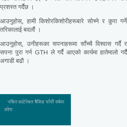
प्रशस्त गर्दैछ ।
आउनुहोस्, हामी किशोरकिशोरीहरूबारे सोच्ने र कुरा गर्ने
तरिकालाई बदलौं ।
आउनुहोस्, उनीहरूका सपनाहरूमा साँच्चै विश्वास गर्दै र
सपना पुरा गर्न GTH ले गर्दै आएको कार्यमा हातेमालो गर्दै
अगाडी बढौ ।
‘नबिल सस्टेनेबल बैंकिङ’ पाँचौ वर्षमा
प्रवेश