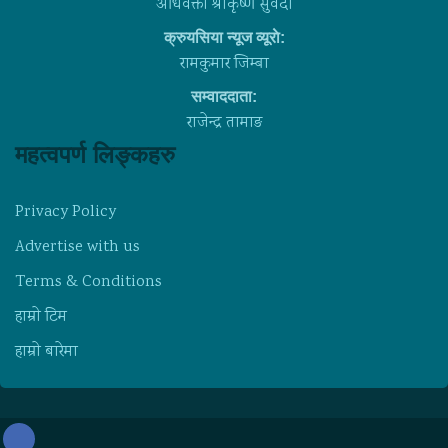
अधिवक्ता श्रीकृष्ण सुवेदी
क्रुयसिया न्यूज व्यूराे:
रामकुमार जिम्बा
सम्वाददाता:
राजेन्द्र तामाङ
महत्वपर्ण लिङ्कहरु
Privacy Policy
Advertise with us
Terms & Conditions
हाम्राे टिम
हाम्राे बारेमा