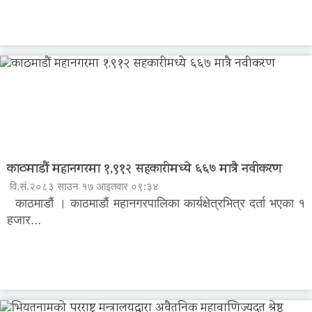
काठमाडौं महानगरमा १,९१२ सहकारीमध्ये ६६७ मात्रै नवीकरण
वि.सं.२०८३ साउन १७ आइतवार ०९:३४
काठमाडौं । काठमाडौं महानगरपालिका कार्यक्षेत्रभित्र दर्ता भएका १
हजार...