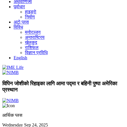
अर्थवाणिज्य
पूर्वाधार
हाइड्राे
निर्माण
अटो प्लस
विविध
मनोरञ्जन
अन्तराष्ट्रिय
खेलकुद
राशिफल
विज्ञान प्रविधि
English
विपिन जोशीको रिहाइका लागि आमा पद्मा र बहिनी पुष्पा अमेरिका
प्रस्थान
आर्थिक प्लस
Wednesday Sep 24, 2025