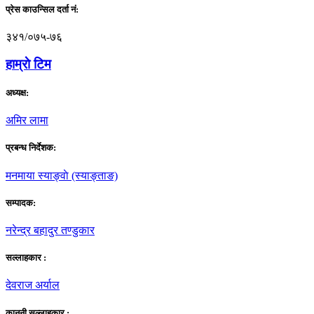
प्रेस काउन्सिल दर्ता नं:
३४१/०७५-७६
हाम्राे टिम
अध्यक्ष:
अमिर लामा
प्रबन्ध निर्देशक:
मनमाया स्याङ्वाे (स्याङ्ताङ)
सम्पादक:
नरेन्द्र बहादुर तण्डुकार
सल्लाहकार :
देवराज अर्याल
कानूनी सल्लाहकार :