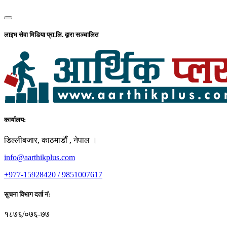
लाइभ सेवा मिडिया प्रा.लि. द्वारा सञ्चालित
कार्यालय:
डिल्लीबजार, काठमाडाैँ , नेपाल ।
info@aarthikplus.com
+977-15928420 / 9851007617
सुचना विभाग दर्ता नं:
१८७६/०७६-७७