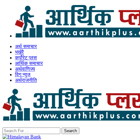
अर्थ समाचार
भर्खरै
कर्पोरेट प्लस
आर्थिक समाचार
अर्थवाणिज्य
विग न्युज
अर्थराजनीति
Search