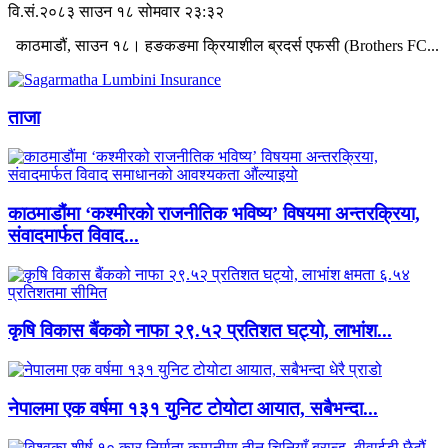
वि.सं.२०८३ साउन १८ सोमवार २३:३२
काठमाडौं, साउन १८। हङकङमा क्रियाशील ब्रदर्स एफसी (Brothers FC...
ताजा
काठमाडौंमा ‘कश्मीरको राजनीतिक भविष्य’ विषयमा अन्तरक्रिया,
संवादमार्फत विवाद...
कृषि विकास बैंकको नाफा २९.५२ प्रतिशत घट्यो, लाभांश...
नेपालमा एक वर्षमा १३१ युनिट टोयोटा आयात, सबैभन्दा...