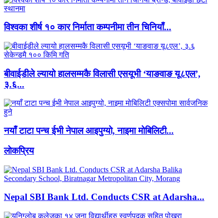
विश्वका शीर्ष १० कार निर्माता कम्पनीमा तीन चिनियाँ...
बीवाईडीले ल्यायो हालसम्मकै विलासी एसयूभी ‘याङवाङ यू८एल’,
३.६...
नयाँ टाटा पन्च ईभी नेपाल आइपुग्यो, नाइमा मोबिलिटी...
लाेकप्रिय
Nepal SBI Bank Ltd. Conducts CSR at Adarsha...