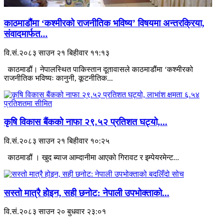
काठमाडौंमा ‘कश्मीरको राजनीतिक भविष्य’ विषयमा अन्तरक्रिया,
संवादमार्फत...
वि.सं.२०८३ साउन २१ बिहीवार ११:१३
काठमाडौं। नेपालस्थित पाकिस्तान दूतावासले काठमाडौंमा ‘कश्मीरको
राजनीतिक भविष्यः कानुनी, कूटनीतिक...
कृषि विकास बैंकको नाफा २९.५२ प्रतिशत घट्यो,...
वि.सं.२०८३ साउन २१ बिहीवार १०:२५
काठमाडौं । खुद ब्याज आम्दानीमा आएको गिरावट र इम्पेयरमेन्ट...
सस्तो मात्रै होइन, सही छनोट: नेपाली उपभोक्ताको...
वि.सं.२०८३ साउन २० बुधवार २३:०१