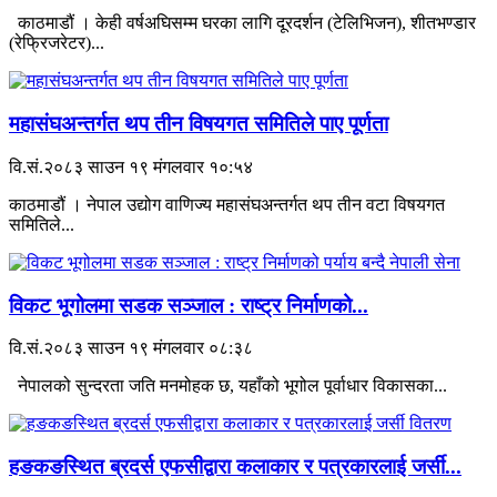
काठमाडौं । केही वर्षअघिसम्म घरका लागि दूरदर्शन (टेलिभिजन), शीतभण्डार
(रेफ्रिजरेटर)...
महासंघअन्तर्गत थप तीन विषयगत समितिले पाए पूर्णता
वि.सं.२०८३ साउन १९ मंगलवार १०:५४
काठमाडौं । नेपाल उद्योग वाणिज्य महासंघअन्तर्गत थप तीन वटा विषयगत
समितिले...
विकट भूगोलमा सडक सञ्जाल : राष्ट्र निर्माणको...
वि.सं.२०८३ साउन १९ मंगलवार ०८:३८
नेपालको सुन्दरता जति मनमोहक छ, यहाँको भूगोल पूर्वाधार विकासका...
हङकङस्थित ब्रदर्स एफसीद्वारा कलाकार र पत्रकारलाई जर्सी...