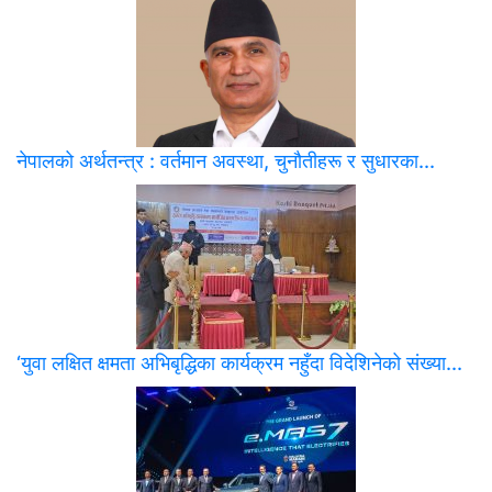
नेपालको अर्थतन्त्र : वर्तमान अवस्था, चुनौतीहरू र सुधारका...
‘युवा लक्षित क्षमता अभिबृद्धिका कार्यक्रम नहुँदा विदेशिनेको संख्या...