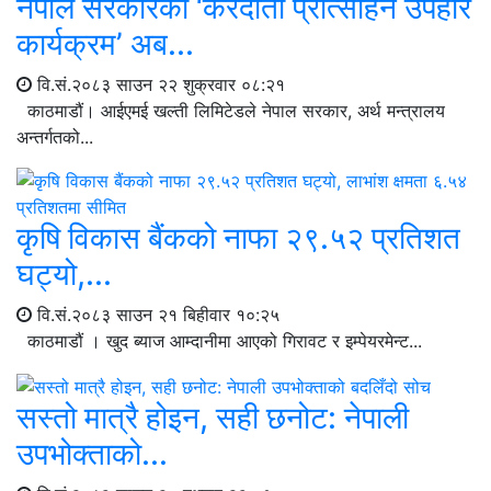
नेपाल सरकारको ‘करदाता प्रोत्साहन उपहार
कार्यक्रम’ अब...
वि.सं.२०८३ साउन २२ शुक्रवार ०८:२१
काठमाडौं। आईएमई खल्ती लिमिटेडले नेपाल सरकार, अर्थ मन्त्रालय
अन्तर्गतको...
कृषि विकास बैंकको नाफा २९.५२ प्रतिशत
घट्यो,...
वि.सं.२०८३ साउन २१ बिहीवार १०:२५
काठमाडौं । खुद ब्याज आम्दानीमा आएको गिरावट र इम्पेयरमेन्ट...
सस्तो मात्रै होइन, सही छनोट: नेपाली
उपभोक्ताको...