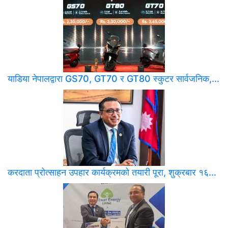
याडिया नेपालद्वारा GS70, GT70 र GT80 स्कुटर सार्वजनिक,...
करदाता प्रोत्साहन उपहार कार्यक्रमको तयारी पूरा, शुक्रबार १६...