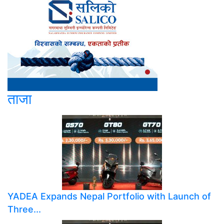
ताजा
YADEA Expands Nepal Portfolio with Launch of
Three...