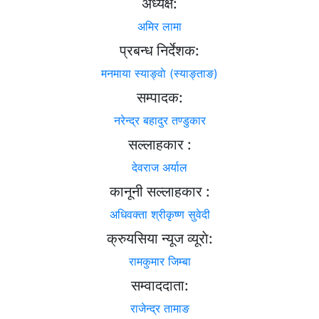
अध्यक्ष:
अमिर लामा
प्रबन्ध निर्देशक:
मनमाया स्याङ्वाे (स्याङ्ताङ)
सम्पादक:
नरेन्द्र बहादुर तण्डुकार
सल्लाहकार :
देवराज अर्याल
कानूनी सल्लाहकार :
अधिवक्ता श्रीकृष्ण सुवेदी
क्रुयसिया न्यूज व्यूराे:
रामकुमार जिम्बा
सम्वाददाता:
राजेन्द्र तामाङ