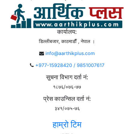
कार्यालय:
डिल्लीबजार, काठमाडाैँ , नेपाल ।
info@aarthikplus.com
+977-15928420 / 9851007617
सुचना विभाग दर्ता नं:
१८७६/०७६-७७
प्रेस काउन्सिल दर्ता नं:
३४१/०७५-७६
हाम्राे टिम