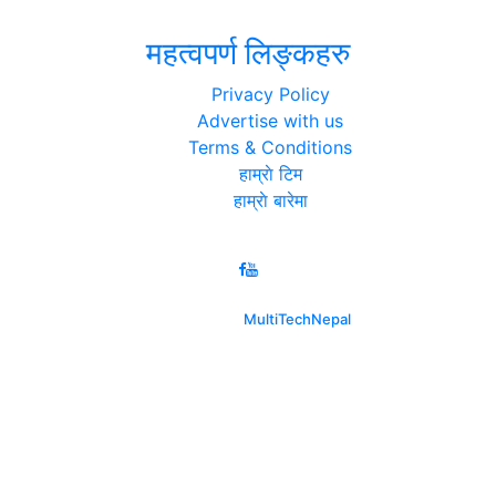
महत्वपर्ण लिङ्कहरु
Privacy Policy
Advertise with us
Terms & Conditions
हाम्राे टिम
हाम्राे बारेमा
Copyright © 2026 www.aarthikplus.com | All Rights Reserved.
Developed By
MultiTechNepal