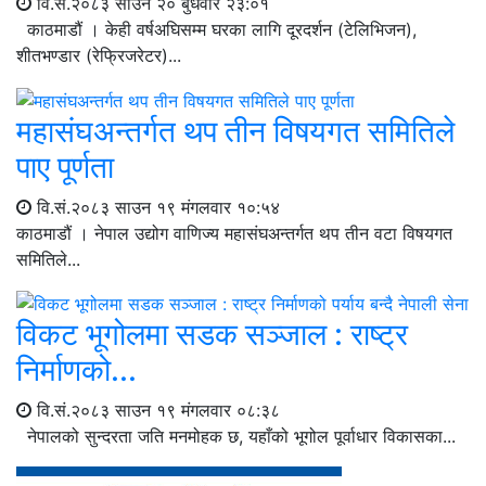
वि.सं.२०८३ साउन २० बुधवार २३:०१
काठमाडौं । केही वर्षअघिसम्म घरका लागि दूरदर्शन (टेलिभिजन),
शीतभण्डार (रेफ्रिजरेटर)...
महासंघअन्तर्गत थप तीन विषयगत समितिले
पाए पूर्णता
वि.सं.२०८३ साउन १९ मंगलवार १०:५४
काठमाडौं । नेपाल उद्योग वाणिज्य महासंघअन्तर्गत थप तीन वटा विषयगत
समितिले...
विकट भूगोलमा सडक सञ्जाल : राष्ट्र
निर्माणको...
वि.सं.२०८३ साउन १९ मंगलवार ०८:३८
नेपालको सुन्दरता जति मनमोहक छ, यहाँको भूगोल पूर्वाधार विकासका...