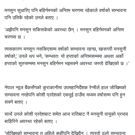
मनसुन सुधारिए पनि बहिर्गमनको अन्तिम चरणमा रहेकाले वर्षाको सम्भावना
पनि उतिकै रहेको उनले बताए ।
‘अझैपनि मनसुन सकिसकेको अवस्था छैन् । मनसुन बहिर्गमनको अन्तिम
चरणमा छ ।
त्यसकारण मनसुन नसकिएसम्म वर्षाको सम्भावना रहन्छ, खासगरी मनसुनी
वर्षाको,’ उनले थप भने, ‘सम्भवतः यो हप्ताको अन्तिमसम्ममा अथवा अर्को
हप्ताको सुरुसम्ममा मनसुन बहिर्गमन भइसक्ने अवस्था जस्तो देखिएको छ ।’
नेपाल न्यूज बैंकसँगको कुराकानीमा उपमहानिर्देशक रेग्मीले हाल जोखिमको
सम्भावना नरहेपनि कोशी प्रदेशको एकदुई ठाउँमा मध्यम वर्षासम्म पनि हुन
सक्ने बताए ।
साथै उनले कोशी प्रदेशबाट समेत आज रातिबाट नै मनसुनी वायुको प्रभाव
बाहिरिने अवस्था रहेको बताए ।
‘जोखिमको सम्भावना त अहिले कहींपनि देखिदैन् । त्यस्तो ठुलो सम्भावना