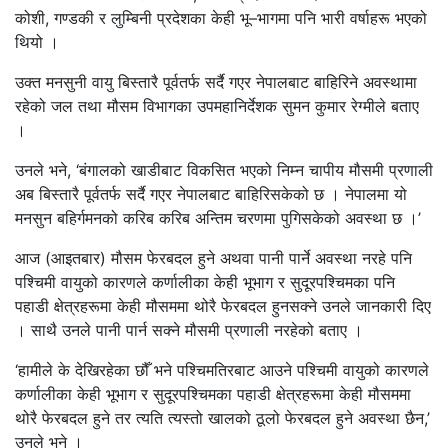
कोशी, गण्डकी र लुम्बिनी प्रदेशका केही भू–भागमा पनि भारी वर्षाहरू भएको
थियो ।
उक्त मनसुनी वायु बिस्तारै पूर्वतर्फ सर्दै गएर नेपालबाट बाहिरिने अवस्थामा
रहेको जल तथा मौसम विभागका उपमहानिर्देशक सुमन कुमार रेग्मीले बताए
।
उनले भने, ‘बंगालको खाडीबाट विकसित भएको निम्न चापीय मौसमी प्रणाली
अब बिस्तारै पूर्वतर्फ सर्दै गएर नेपालबाट बाहिरिसकेको छ । नेपालमा यो
मनसुन बहिर्गमनको करिब करिब अन्तिम चरणमा पुगिसकेको अवस्था छ ।’
आज (आइतबार) मौसम फेरबदल हुने अथवा पानी पार्ने अवस्था नरहे पनि
पश्चिमी वायुको कारणले कर्णालीका केही भूभाग र सुदूरपश्चिमका पनि
पहाडी क्षेत्रहरूमा केही मौसममा थोरै फेरबदल हुनसक्ने उनले जानकारी दिए
। साथै उनले पानी पार्न सक्ने मौसमी प्रणाली नरहेको बताए ।
‘हामीले के देखिरहेका छौँ भने पश्चिमतिरबाट आउने पश्चिमी वायुको कारणले
कर्णालीका केही भूभाग र सुदूरपश्चिमका पहाडी क्षेत्रहरूमा केही मौसममा
थोरै फेरबदल हुने तर त्यति त्यस्तो खालको ठूलो फेरबदल हुने अवस्था छैन,’
उनले भने ।