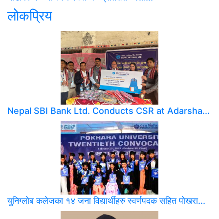
लाेकप्रिय
Nepal SBI Bank Ltd. Conducts CSR at Adarsha...
युनिग्लोब कलेजका १४ जना विद्यार्थीहरु स्वर्णपदक सहित पोखरा...