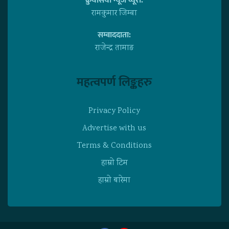
क्रुयसिया न्यूज व्यूराे:
रामकुमार जिम्बा
सम्वाददाता:
राजेन्द्र तामाङ
महत्वपर्ण लिङ्कहरु
Privacy Policy
Advertise with us
Terms & Conditions
हाम्राे टिम
हाम्राे बारेमा