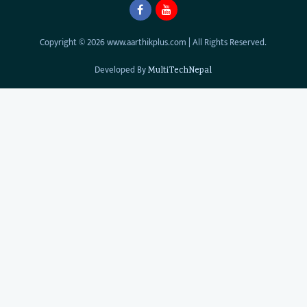
Copyright © 2026 www.aarthikplus.com | All Rights Reserved.
Developed By
MultiTechNepal