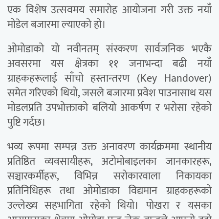
एक विशेष उत्सवमय समारोह आयोजना गरी उक्त नयाँ
मोडेल बजारमा ल्याएको हो।
ओमोडाको यो नवीनतम् संस्करण सार्वजनिक भएकै
अवसरमा यस क्षेत्रका ११ जनाभन्दा बढी नयाँ
ग्राहकहरूलाई साँचो हस्तान्तरण (Key Handover)
समेत गरिएको थियो, जसले बजारमा प्रवेश पाउनासाथ यस
मोडलप्रति उपभोक्ताको बलियो आकर्षण र भरोसा रहेको
पुष्टि गर्दछ।
भव्य रूपमा सम्पन्न उक्त अनावरण कार्यक्रममा स्थानीय
प्रतिष्ठित व्यवसायीहरू, अटोमोबाइलका जानकारहरू,
सञ्चारकर्मीहरू, विभिन्न सरोकारवाला निकायका
प्रतिनिधिहरू तथा ओमोडाका विद्यमान ग्राहकहरूको
उल्लेख्य सहभागिता रहेको थियो। पोखरा र यसका