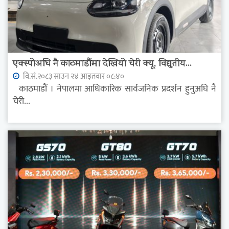
एक्स्पोअघि नै काठमाडौंमा देखियो चेरी क्यू, विद्युतीय...
वि.सं.२०८३ साउन २४ आइतवार ०८:४०
काठमाडौं । नेपालमा आधिकारिक सार्वजनिक प्रदर्शन हुनुअघि नै
चेरी...