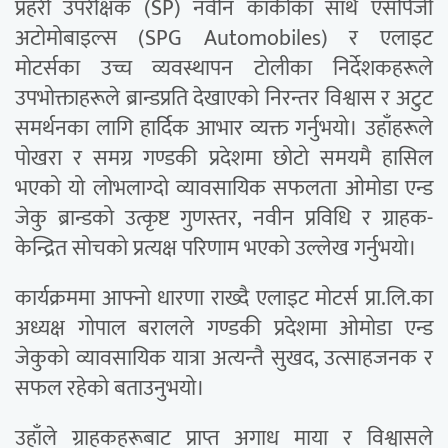
प्रहरी उपरीक्षक (SP) नवीन कार्कीका साथै एसपिजी
अटोमोबाइल्स (SPG Automobiles) र एलाइट
मोटर्सका उच्च व्यवस्थापन टोलीका निर्देशकहरूले
उपभोक्ताहरूले ब्रान्डप्रति देखाएको निरन्तर विश्वास र अटुट
समर्थनका लागि हार्दिक आभार व्यक्त गर्नुभयो। उहाँहरूले
पोखरा र समग्र गण्डकी प्रदेशमा छोटो समयमै हासिल
भएको यो लोभलाग्दो व्यावसायिक सफलता ओमोडा एन्ड
जेकु ब्रान्डको उत्कृष्ट गुणस्तर, नवीन प्रविधि र ग्राहक-
केन्द्रित सोचको प्रत्यक्ष परिणाम भएको उल्लेख गर्नुभयो।
कार्यक्रममा आफ्नो धारणा राख्दै एलाइट मोटर्स प्रा.लि.का
अध्यक्ष गोपाल बरालले गण्डकी प्रदेशमा ओमोडा एन्ड
जेकुको व्यावसायिक यात्रा अत्यन्तै सुखद, उत्साहजनक र
सफल रहेको बताउनुभयो।
उहाँले ग्राहकहरूबाट प्राप्त अगाध माया र विश्वासले