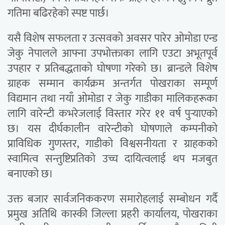
गतिमा बढिरहेको स्पष्ट पार्छ।
यसै विशेष सफलता र उत्सवको अवसर पारेर ओमोडा एन्ड
जेकु नेपालले आफ्ना उपभोक्ताका लागि एउटा अभूतपूर्व
उपहार र प्रतिबद्धताको घोषणा गरेको छ। ब्रान्डले विशेष
ग्राहक सम्मान कार्यक्रम अन्तर्गत पोखराका सम्पूर्ण
विद्यमान तथा नयाँ ओमोडा र जेकु गाडीका मालिकहरूका
लागि वारेन्टी कभरेजलाई विस्तार गरेर ११ वर्ष पुर्‍याएको
छ। यस दीर्घकालीन वारेन्टीको घोषणाले कम्पनीको
प्राविधिक गुणस्तर, गाडीको विश्वसनीयता र ग्राहकको
स्वामित्व सन्तुष्टिप्रतिको उच्च दायित्वलाई थप मजबुत
बनाएको छ।
उक्त बजार सार्वजनिककरण समारोहलाई सम्बोधन गर्दै
प्रमुख अतिथि कास्की जिल्ला प्रहरी कार्यालय, पोखराका