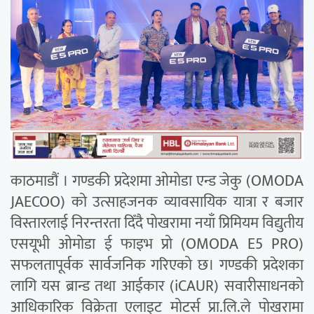
काठमाडौं । गण्डकी प्रदेशमा ओमोडा एन्ड जेकु (OMODA
JAECOO) को उत्साहजनक व्यावसायिक यात्रा र बजार
विस्तारलाई निरन्तरता दिँदै पोखरामा नयाँ प्रिमियम विद्युतीय
एसयूभी ओमोडा ई फाइभ प्रो (OMODA E5 PRO)
सफलतापूर्वक सार्वजनिक गरिएको छ। गण्डकी प्रदेशका
लागि यस ब्रान्ड तथा आईकार (iCAUR) सवारीसाधनको
आधिकारिक विक्रेता एलाइट मोटर्स प्रा.लि.ले पोखरामा