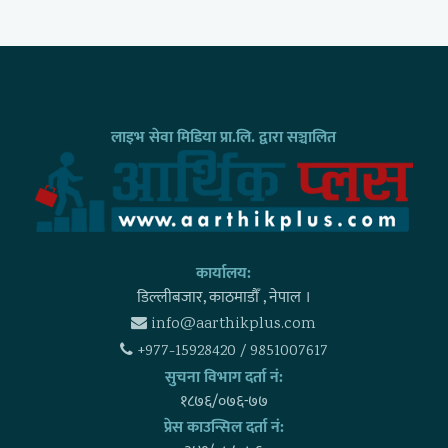
लाइभ सेवा मिडिया प्रा.लि. द्वारा सञ्चालित
कार्यालय:
डिल्लीबजार, काठमाडाैँ , नेपाल ।
info@aarthikplus.com
+977-15928420 / 9851007617
सुचना विभाग दर्ता नं:
१८७६/०७६-७७
प्रेस काउन्सिल दर्ता नं: