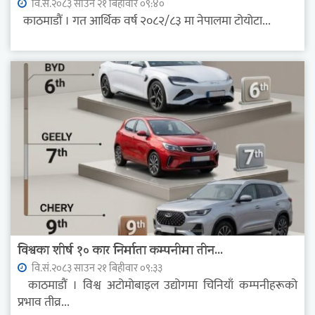
वि.सं.२०८३ साउन २१ बिहीवार ०९:४०
काठमाडौं । गत आर्थिक वर्ष २०८२/८३ मा नेपालमा टोयोटा...
विश्वका शीर्ष १० कार निर्माता कम्पनीमा तीन...
वि.सं.२०८३ साउन २१ बिहीवार ०९:३३
काठमाडौं । विश्व अटोमोबाइल उद्योगमा चिनियाँ कम्पनीहरूको
प्रभाव तीव्र...