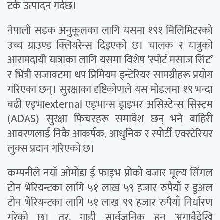
टर्क उत्पादन गर्दछ।
नेपाली सडक अनुकूलका लागि यसमा १९१ मिलिमिटरको
उच्च ग्राउण्ड क्लियरेन्स दिइएको छ। चालक र यात्रुको
आरामदायी यात्राका लागि यसमा विशेष ‘स्पोर्ट मसाज सिट’
र भित्री सजावटमा थप प्रिमियम इन्टेरियर सामग्रीहरू प्रयोग
गरिएका छन्। सुरक्षाका दृष्टिकोणले यस मोडलमा १९ भन्दा
बढी एड्भाexternal एड्भान्स ड्राइभर असिस्टेन्स सिस्टम
(ADAS) सुरक्षा फिचरहरू समावेश छन् भने बाहिरी
आवरणलाई निकै आकर्षक, आधुनिक र स्पोर्टी एक्स्टेरियर
लुक्स प्रदान गरिएको छ।
कम्पनीले नयाँ ओमोडा ई फाइभ प्रोको बजार मूल्य सिंगल
टोन भेरियन्टका लागि ५१ लाख ५९ हजार रुपैयाँ र डुअल
टोन भेरियन्टका लागि ५१ लाख ९९ हजार रुपैयाँ निर्धारण
गरेको छ। तर, गाडी सार्वजनिक हुनु अगावैदेखि