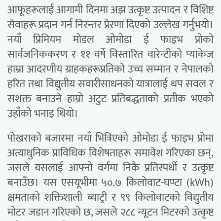
आफूहरूलाई आगामी दिनमा अझ उत्कृष्ट उत्पादन र विशिष्ट
सेवाहरू प्रदान गर्न निरन्तर प्रेरणा दिएको उल्लेख गर्नुभयो।
नयाँ प्रिमियम मोडल ओमोडा ई फाइभ प्रोको
सार्वजनिककरण र ११ वर्षे विस्तारित वारेन्टीको प्याकेज
हाम्रा आदरणीय ग्राहकहरूप्रतिको उच्च सम्मान र नेपालको
हरित तथा विद्युतीय सवारीसाधनको यात्रालाई थप सवल र
सशक्त बनाउने हाम्रो अटुट प्रतिबद्धताको प्रतीक भएको
उहाँको भनाइ थियो।
पोखराको बजारमा नयाँ भित्रिएको ओमोडा ई फाइभ प्रोमा
अत्याधुनिक प्राविधिक विशेषताहरू समावेश गरिएका छन्,
जसले यसलाई आफ्नो वर्गमा निकै प्रतिस्पर्धी र उत्कृष्ट
बनाउँछ। यस एसयूभीमा ५०.७ किलोवाट-घण्टा (kWh)
क्षमताको शक्तिशाली ब्याट्री र ९९ किलोवाटको विद्युतीय
मोटर जडान गरिएको छ, जसले २८८ न्यूटन मिटरको उत्कृष्ट