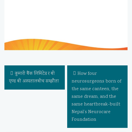
कुमारी बैंक लिमिटेड र बी
How four
एण्ड बी अस्पतालबीच सम्झौता
neurosurgeons born of
the same canteen, the
same dream, and the
same heartbreak-built
Nepal’s Neurocare
Foundation