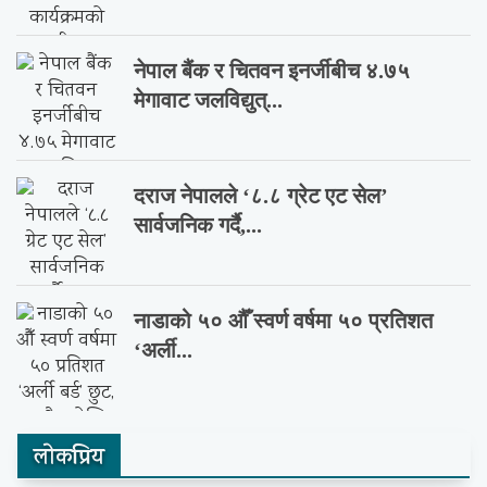
नेपाल बैंक र चितवन इनर्जीबीच ४.७५
मेगावाट जलविद्युत्...
दराज नेपालले ‘८.८ ग्रेट एट सेल’
सार्वजनिक गर्दै,...
नाडाको ५० औँ स्वर्ण वर्षमा ५० प्रतिशत
‘अर्ली...
लाेकप्रिय