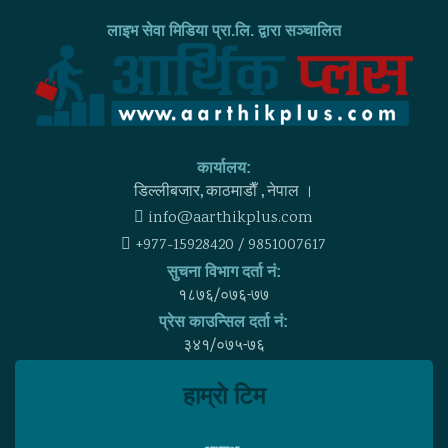
लाइभ सेवा मिडिया प्रा.लि. द्वारा सञ्चालित
कार्यालय:
डिल्लीबजार, काठमाडाैँ , नेपाल ।
info@aarthikplus.com
+977-15928420 / 9851007617
सुचना विभाग दर्ता नं:
१८७६/०७६-७७
प्रेस काउन्सिल दर्ता नं:
३४१/०७५-७६
हाम्राे टिम