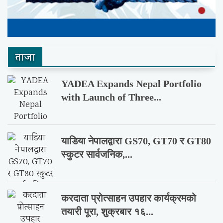
ताजा
YADEA Expands Nepal Portfolio
with Launch of Three...
याडिया नेपालद्वारा GS70, GT70 र GT80
स्कुटर सार्वजनिक,...
करदाता प्रोत्साहन उपहार कार्यक्रमको
तयारी पूरा, शुक्रबार १६...