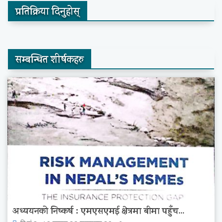
प्रतिक्रिया दिनुहोस्
सम्बन्धित शीर्षकहरु
अध्ययनको निष्कर्ष : एमएसएमई क्षेत्रमा बीमा पहुँच...