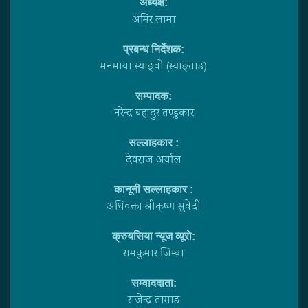
अध्यक्ष:
अमिर लामा
प्रबन्ध निर्देशक:
मनमाया स्याङ्वाे (स्याङ्ताङ)
सम्पादक:
नरेन्द्र बहादुर तण्डुकार
सल्लाहकार :
देवराज अर्याल
कानूनी सल्लाहकार :
अधिवक्ता श्रीकृष्ण सुवेदी
क्रुयसिया न्यूज व्यूराे:
रामकुमार जिम्बा
सम्वाददाता:
राजेन्द्र तामाङ