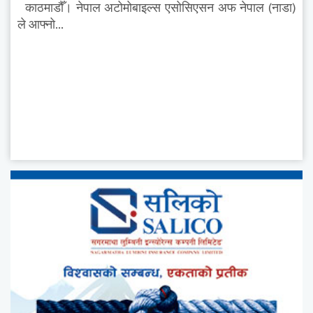
काठमाडौँ। नेपाल अटोमोबाइल्स एसोसिएसन अफ नेपाल (नाडा)
ले आफ्नो...