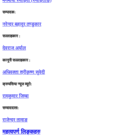
मनमाया स्याङ्वाे (स्याङ्ताङ)
सम्पादक:
नरेन्द्र बहादुर तण्डुकार
सल्लाहकार :
देवराज अर्याल
कानूनी सल्लाहकार :
अधिवक्ता श्रीकृष्ण सुवेदी
क्रुयसिया न्यूज व्यूराे:
रामकुमार जिम्बा
सम्वाददाता:
राजेन्द्र तामाङ
महत्वपर्ण लिङ्कहरु