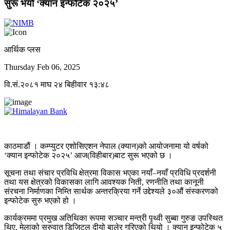
सुरू भयो ‘क्यान इन्फोटेक २०२५’
आर्थिक प्लस
Thursday Feb 06, 2025
वि.सं.२०८१ माघ २४ बिहीवार १३:४८
काठमाडौं । कम्प्युटर एशोसिएशन नेपाल (क्यान)को आयोजनामा यो वर्षको
‘क्यान इन्फोटेक २०२५’ आज(विहीबार)बाट सुरू भएको छ ।
सूचना तथा संचार प्रविधि क्षेत्रमा विकास भएका नयाँ–नयाँ प्रविधि प्रदर्शनी
तथा यस क्षेत्रको विकासका लागि आवश्यक निती, रणनीति तथा कानूनी
संरचना निर्माणका निम्ति सार्थक अन्तरक्रिया गर्ने उद्देश्यले ३०औं संस्करणको
इन्फोटेक सुरु भएको हो ।
कार्यक्रममा प्रमुख अतिथिका रूपमा सञ्चार मन्त्री पृथ्वी सुब्बा गुरुङ उपस्थित
थिए, मेलाको सुरुवात डिजिटल दीयो बालेर गरिएको थियो । क्यान इन्फोटेक ५