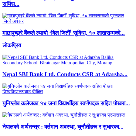
सर्भिस...
माछापुच्छ्रे बैंकले ल्यायो ‘बिल जितौँ’ सुविधा, १० लाखसम्मको...
लाेकप्रिय
Nepal SBI Bank Ltd. Conducts CSR at Adarsha...
युनिग्लोब कलेजका १४ जना विद्यार्थीहरु स्वर्णपदक सहित पोखरा...
नेपालको अर्थतन्त्र : वर्तमान अवस्था, चुनौतीहरू र सुधारका...