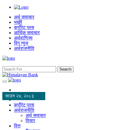
अर्थ समाचार
भर्खरै
कर्पोरेट प्लस
आर्थिक समाचार
अर्थवाणिज्य
विग न्युज
अर्थराजनीति
Search
साउन २४, २०८३
कर्पोरेट प्लस
अर्थराजनीति
अर्थ समाचार
विचार
वित्त