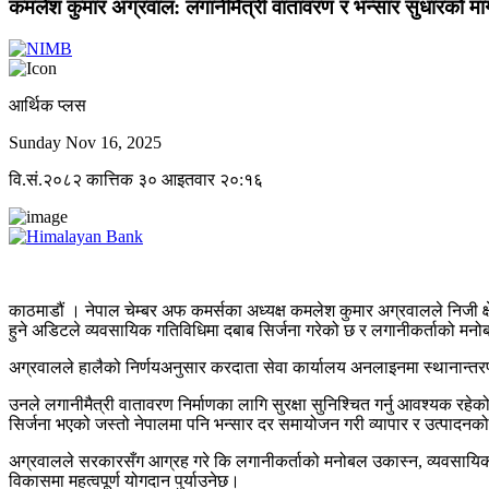
कमलेश कुमार अग्रवाल: लगानीमैत्री वातावरण र भन्सार सुधारको मा
आर्थिक प्लस
Sunday Nov 16, 2025
वि.सं.२०८२ कात्तिक ३० आइतवार २०:१६
काठमाडौं । नेपाल चेम्बर अफ कमर्सका अध्यक्ष कमलेश कुमार अग्रवालले निजी क्
हुने अडिटले व्यवसायिक गतिविधिमा दबाब सिर्जना गरेको छ र लगानीकर्ताको म
अग्रवालले हालैको निर्णयअनुसार करदाता सेवा कार्यालय अनलाइनमा स्थानान्त
उनले लगानीमैत्री वातावरण निर्माणका लागि सुरक्षा सुनिश्चित गर्नु आवश्यक रहेक
सिर्जना भएको जस्तो नेपालमा पनि भन्सार दर समायोजन गरी व्यापार र उत्पादन
अग्रवालले सरकारसँग आग्रह गरे कि लगानीकर्ताको मनोबल उकास्न, व्यवसायिक व
विकासमा महत्वपूर्ण योगदान पुर्याउनेछ।