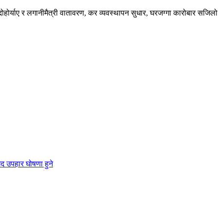
 दोहोर्याए र लगानीमैत्री वातावरण, कर व्यवस्थापन सुधार, घरजग्गा कारोबार सज