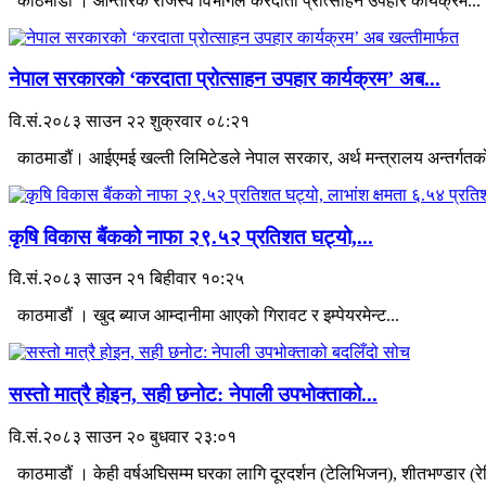
काठमाडौं । आन्तरिक राजस्व विभागले करदाता प्रोत्साहन उपहार कार्यक्रम...
नेपाल सरकारको ‘करदाता प्रोत्साहन उपहार कार्यक्रम’ अब...
वि.सं.२०८३ साउन २२ शुक्रवार ०८:२१
काठमाडौं। आईएमई खल्ती लिमिटेडले नेपाल सरकार, अर्थ मन्त्रालय अन्तर्गतको
कृषि विकास बैंकको नाफा २९.५२ प्रतिशत घट्यो,...
वि.सं.२०८३ साउन २१ बिहीवार १०:२५
काठमाडौं । खुद ब्याज आम्दानीमा आएको गिरावट र इम्पेयरमेन्ट...
सस्तो मात्रै होइन, सही छनोट: नेपाली उपभोक्ताको...
वि.सं.२०८३ साउन २० बुधवार २३:०१
काठमाडौं । केही वर्षअघिसम्म घरका लागि दूरदर्शन (टेलिभिजन), शीतभण्डार (रेफ