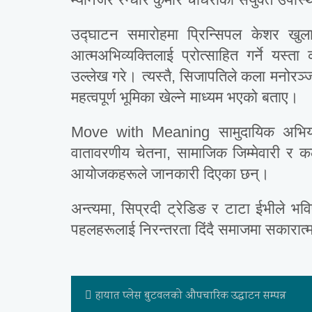
उद्घाटन समारोहमा प्रिन्सिपल केशर खुला
आत्मअभिव्यक्तिलाई प्रोत्साहित गर्ने यस्
उल्लेख गरे। त्यस्तै, सिजापतिले कला मनोरञ्
महत्वपूर्ण भूमिका खेल्ने माध्यम भएको बताए।
Move with Meaning सामुदायिक अभियानअ
वातावरणीय चेतना, सामाजिक जिम्मेवारी र कल
आयोजकहरूले जानकारी दिएका छन्।
अन्त्यमा, सिप्रदी ट्रेडिङ र टाटा ईभीले भवि
पहलहरूलाई निरन्तरता दिंदै समाजमा सकारात्मक
हायात प्लेस बुटवलको औपचारिक उद्घाटन सम्पन्न