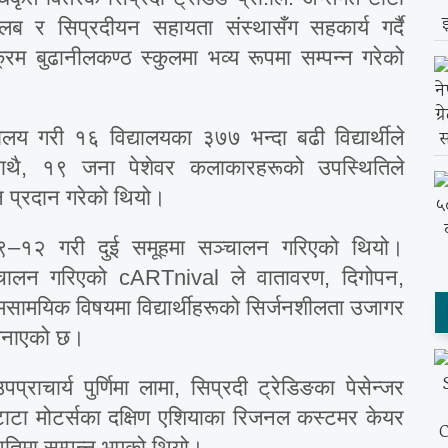
्लब र सिप्रदीयन सहायता संस्थासँग सहकार्य गर्दै
म बुढानीलकण्ठ स्कुलमा भव्य रूपमा सम्पन्न गरेको
लय गरी १६ विद्यालयका ३७७ भन्दा बढी विद्यार्थीले
ाथै, १९ जना पेशेवर कलाकारहरूको उपस्थितिले
्शन प्रदान गरेको थियो।
ा ९–१२ गरी दुई समूहमा सञ्चालन गरिएको थियो।
ञ्चालन गरिएको cARTnival ले वातावरण, दिगोपन,
ामयिक विषयमा विद्यार्थीहरूको सिर्जनशीलता उजागर
 जनाएको छ।
्राचार्य पुर्णिमा लामा, सिप्रदी ट्रेडिङका पेसेन्जर
 टाटा मोटर्सका दक्षिण एशियाका रिजनल कस्टमर केयर
थितिमा सम्पन्न भएको थियो।