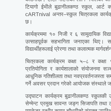
टियागो ईभीले बुढानीलकण्ठ स्कुल, आर्ट क
cARTnival अन्तर–स्कुल चित्रकला कार्यक्र
छ।
कार्यक्रममा १० निजी र ६ सामुदायिक विद्या
उत्साहपूर्वक सहभागिता जनाएका थिए। स
विद्यार्थीहरूलाई प्रेरणा तथा कलात्मक मार्गदर
चित्रकला कार्यक्रम कक्षा ५–८ र कक्ष
प्रतियोगिता र कार्यशालाको संयोजनमा स
आधुनिक गतिशीलता तथा नवप्रवर्तनजस्ता समस
गर्ने अवसर प्रदान गरेको आयोजक संस्थाले
उद्घाटन कार्यक्रम बुढानीलकण्ठ स्कुलकी उपप
सेग्मेन्ट प्रमुख सावन्त जङ्ग सिजापति तथा
म्यानेजर रन्धीर कुमार चौधरीको संयुक्त उपस्