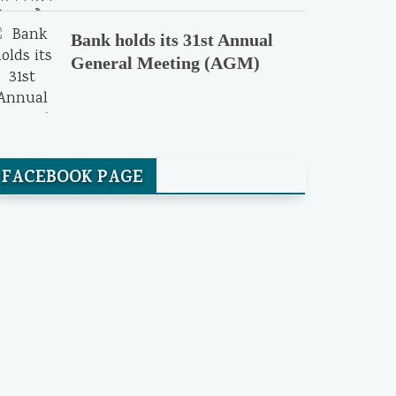
Bank holds its 31st Annual
General Meeting (AGM)
FACEBOOK PAGE