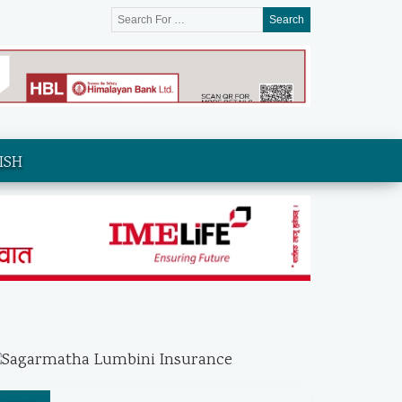
Search
ISH