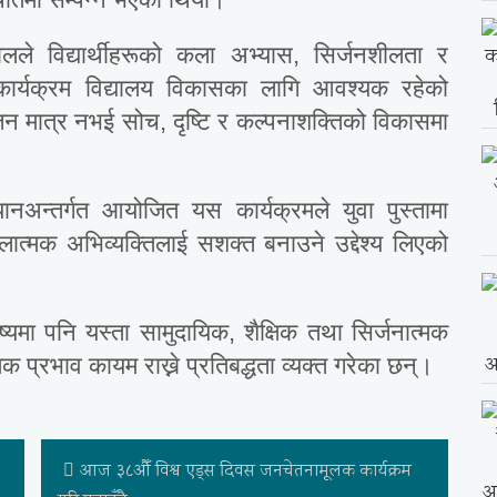
लले विद्यार्थीहरूको कला अभ्यास, सिर्जनशीलता र
ता कार्यक्रम विद्यालय विकासका लागि आवश्यक रहेको
जन मात्र नभई सोच, दृष्टि र कल्पनाशक्तिको विकासमा
न्तर्गत आयोजित यस कार्यक्रमले युवा पुस्तामा
ात्मक अभिव्यक्तिलाई सशक्त बनाउने उद्देश्य लिएको
ष्यमा पनि यस्ता सामुदायिक, शैक्षिक तथा सिर्जनात्मक
 प्रभाव कायम राख्ने प्रतिबद्धता व्यक्त गरेका छन्।
आज ३८औँ विश्व एड्स दिवस जनचेतनामूलक कार्यक्रम