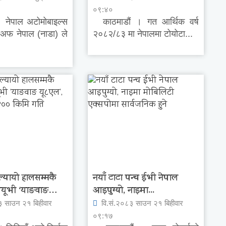
०९:४०
 नेपाल अटोमोबाइल्स
काठमाडौं । गत आर्थिक वर्ष
अफ नेपाल (नाडा) ले
२०८२/८३ मा नेपालमा टोयोटा...
ल्यायो हालसम्मकै
नयाँ टाटा पन्च ईभी नेपाल
यूभी ‘याङवाङ
आइपुग्यो, नाइमा...
३ साउन २१ बिहीवार
वि.सं.२०८३ साउन २१ बिहीवार
०९:१७