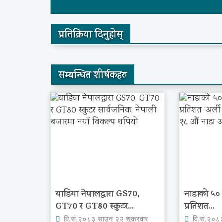
प्रतिक्रिया दिनुहोस्
सम्बन्धित शीर्षकहरु
याडिया नेपालद्वारा GS70,
नाडाको ५० औ
GT70 र GT80 स्कुटर...
प्रतिशत...
वि.सं.२०८३ साउन २२ शुक्रवार
वि.सं.२०८