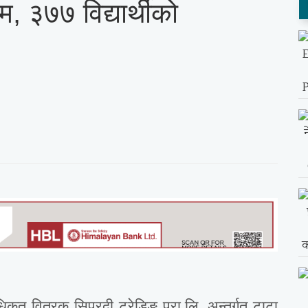
, ३७७ विद्यार्थीको
कृत वितरक सिप्रदी ट्रेडिङ प्रा.लि. अन्तर्गत टाटा