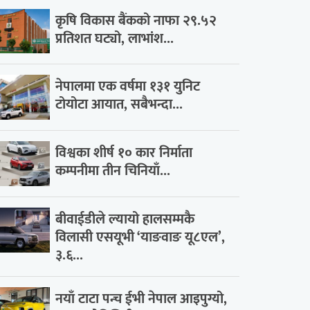
कृषि विकास बैंकको नाफा २९.५२
प्रतिशत घट्यो, लाभांश...
नेपालमा एक वर्षमा १३१ युनिट
टोयोटा आयात, सबैभन्दा...
विश्वका शीर्ष १० कार निर्माता
कम्पनीमा तीन चिनियाँ...
बीवाईडीले ल्यायो हालसम्मकै
विलासी एसयूभी ‘याङवाङ यू८एल’,
३.६...
नयाँ टाटा पन्च ईभी नेपाल आइपुग्यो,