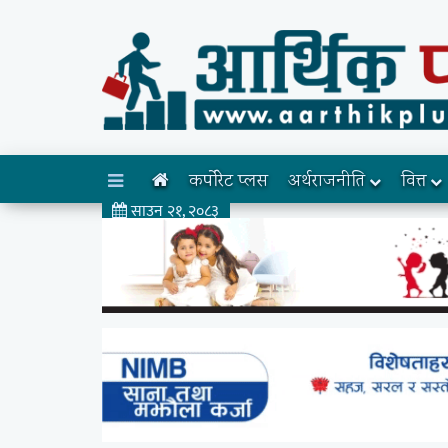
कर्पोरेट प्लस
अर्थराजनीति
वित्त
साउन २१, २०८३