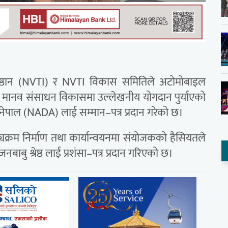
 प्रतिष्ठान (NVTI) र NVTI विकास समितिले अटोमोबाइल
ाण र मानव संसाधन विकासमा उल्लेखनीय योगदान पुर्याएको
ेपाल (NADA) लाई सम्मान–पत्र प्रदान गरेको छ।
्यक्रम निर्माण तथा कार्यान्वयनमा संयोजकको हैसियतले
ाजनबाबु श्रेष्ठ लाई प्रशंसा–पत्र प्रदान गरिएको छ।