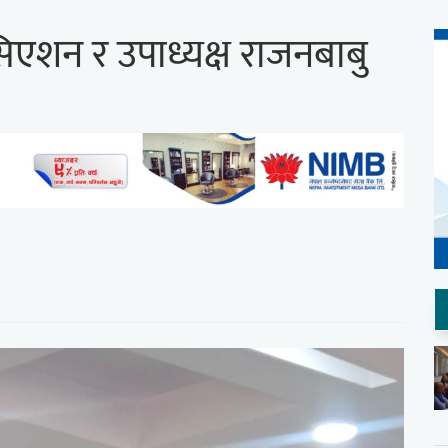
एशन र उपाध्यक्ष राजनबाबु