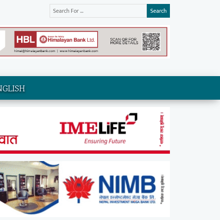
Search
NGLISH