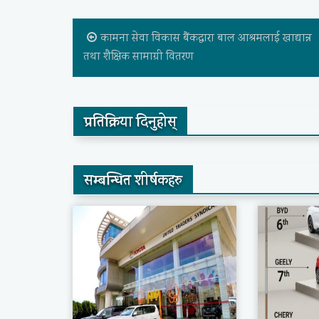
कामना सेवा विकास बैंकद्वारा बाल आश्रमलाई खाद्यान्न
तथा शैक्षिक सामाग्री वितरण
प्रतिक्रिया दिनुहोस्
सम्बन्धित शीर्षकहरु