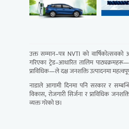
उक्त सम्मान–पत्र NVTI को वार्षिकोत्सवको
गरिएका ट्रेड–आधारित तालिम पाठ्यक्रमहरू—व
प्राविधिक—ले दक्ष जनशक्ति उत्पादनमा महत्वपूर
नाडाले आगामी दिनमा पनि सरकार र सम्बन्धित
विकास, रोजगारी सिर्जना र प्राविधिक जनशक्ति 
व्यक्त गरेको छ।